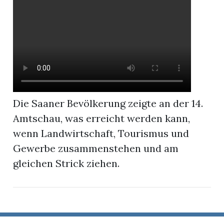
r
Die Saaner Bevölkerung zeigte an der 14.
Amtschau, was erreicht werden kann,
wenn Landwirtschaft, Tourismus und
Gewerbe zusammenstehen und am
gleichen Strick ziehen.
nd