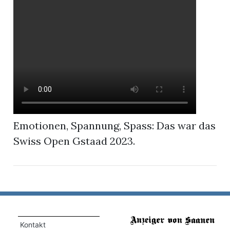
r
Emotionen, Spannung, Spass: Das war das
Swiss Open Gstaad 2023.
nd
Kontakt