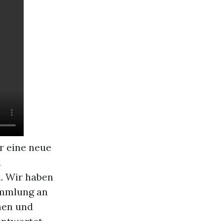
r eine neue
1
l. Wir haben
Sammlung an
nen und