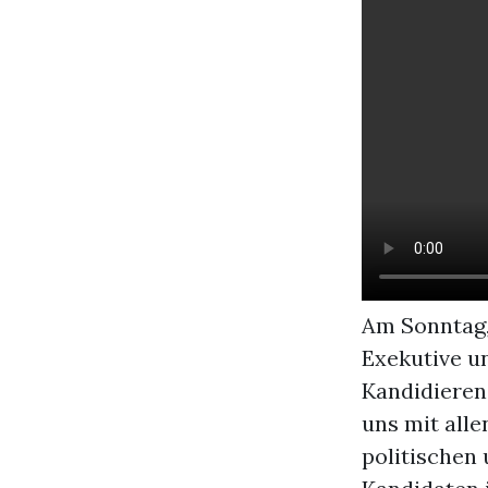
Am Sonntag,
Exekutive u
Kandidierend
uns mit alle
politischen