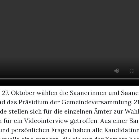
 27. Oktober wählen die Saanerinnen und Saane
nd das Präsidium der Gemeindeversammlung. 2
e stellen sich für die einzelnen Ämter zur Wah
n für ein Videointerview getroffen: Aus einer 
 und persönlichen Fragen haben alle Kandidatin