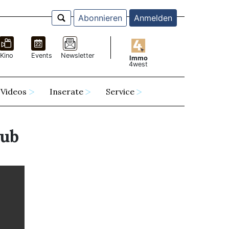
Abonnieren
Anmelden
Kino
Events
Newsletter
Immo
4west
Videos
Inserate
Service
aub