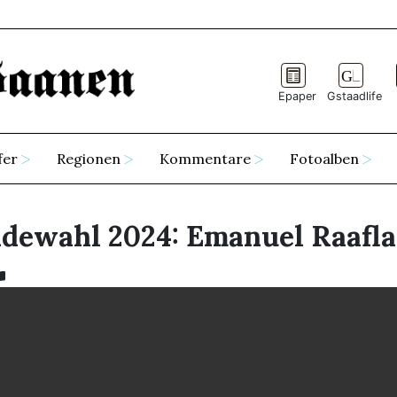
Epaper
Gstaadlife
fer
Regionen
Kommentare
Fotoalben
dewahl 2024: Emanuel Raafl