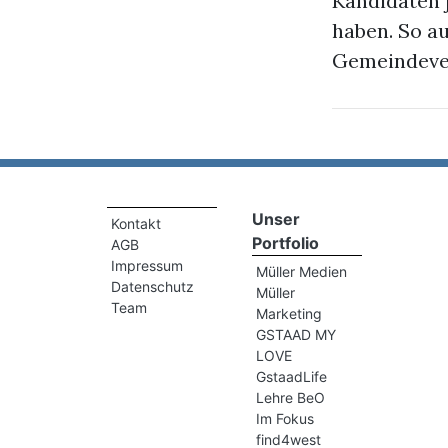
Kandidaten 
haben. So a
Gemeindever
Unser
Kontakt
Portfolio
AGB
Impressum
Müller Medien
Datenschutz
Müller
Team
Marketing
GSTAAD MY
LOVE
GstaadLife
Lehre BeO
Im Fokus
find4west