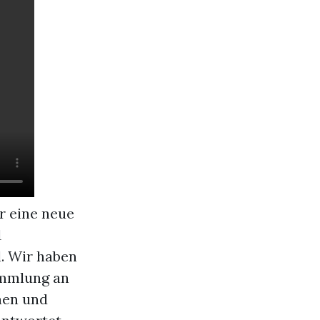
r eine neue
1
l. Wir haben
Sammlung an
nen und