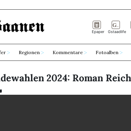
Epaper
Gstaadlife
fer
Regionen
Kommentare
Fotoalben
dewahlen 2024: Roman Reic