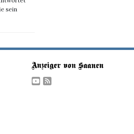
antwortet
e sein