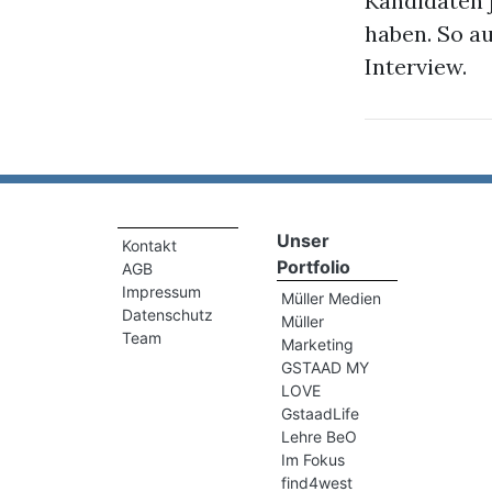
Kandidaten 
haben. So a
Interview.
Unser
Kontakt
Portfolio
AGB
Impressum
Müller Medien
Datenschutz
Müller
Team
Marketing
GSTAAD MY
LOVE
GstaadLife
Lehre BeO
Im Fokus
find4west