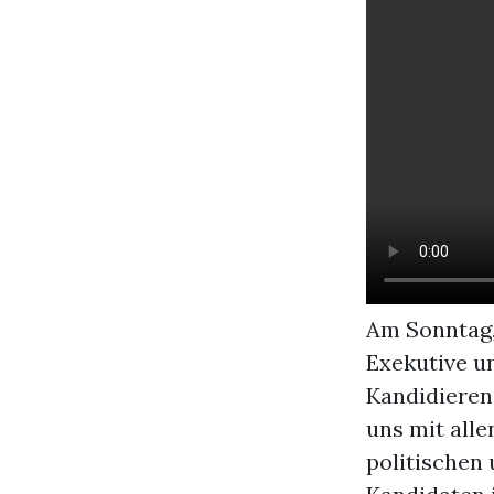
Am Sonntag,
Exekutive u
Kandidierend
uns mit alle
politischen