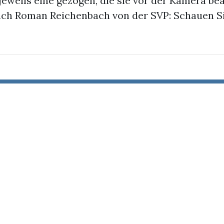
jeweils eine gezogen, die sie vor der Kamera be
uch Roman Reichenbach von der SVP: Schauen Si