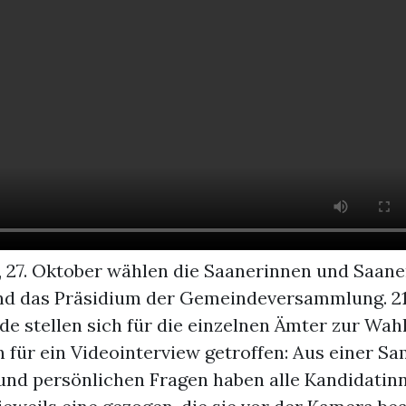
 27. Oktober wählen die Saanerinnen und Saane
nd das Präsidium der Gemeindeversammlung. 2
e stellen sich für die einzelnen Ämter zur Wah
n für ein Videointerview getroffen: Aus einer 
 und persönlichen Fragen haben alle Kandidatin