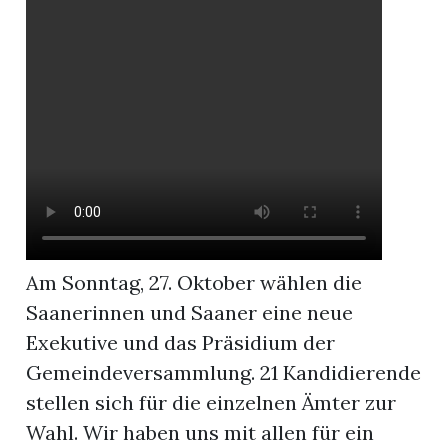
r
Am Sonntag, 27. Oktober wählen die
Saanerinnen und Saaner eine neue
Exekutive und das Präsidium der
nd
Gemeindeversammlung. 21 Kandidierende
stellen sich für die einzelnen Ämter zur
Wahl. Wir haben uns mit allen für ein