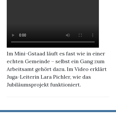
r
Im Mini-Gstaad läuft es fast wie in einer
echten Gemeinde – selbst ein Gang zum
Arbeitsamt gehört dazu. Im Video erklärt
Juga-Leiterin Lara Pichler, wie das
Jubiläumsprojekt funktioniert.
nd