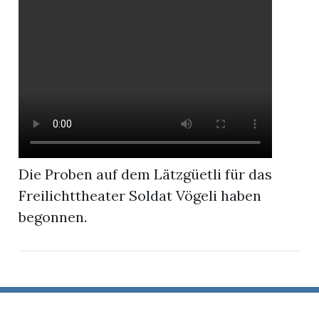
r
Die Proben auf dem Lätzgüetli für das
Freilichttheater Soldat Vögeli haben
begonnen.
nd