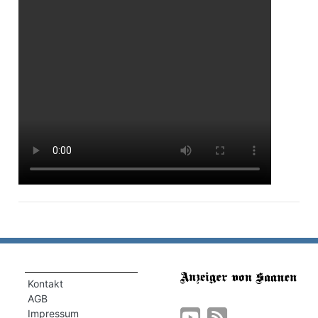
r
nd
Kontakt
AGB
Impressum