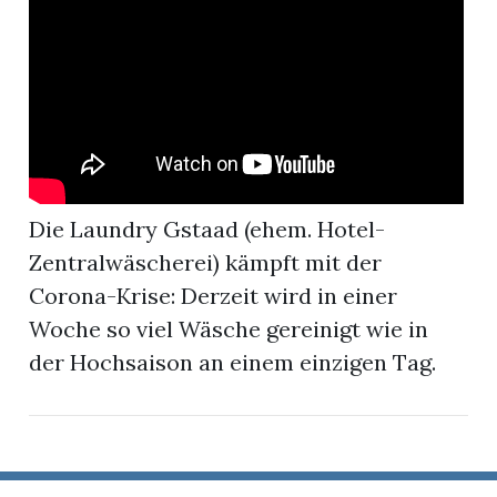
r
Die Laundry Gstaad (ehem. Hotel-
Zentralwäscherei) kämpft mit der
Corona-Krise: Derzeit wird in einer
Woche so viel Wäsche gereinigt wie in
der Hochsaison an einem einzigen Tag.
nd