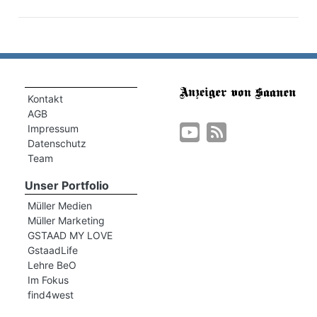
Kontakt
AGB
Impressum
Datenschutz
Team
n
Unser Portfolio
Müller Medien
Müller Marketing
GSTAAD MY LOVE
GstaadLife
Lehre BeO
Im Fokus
find4west