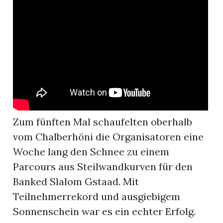
r
Zum fünften Mal schaufelten oberhalb
vom Chalberhöni die Organisatoren eine
Woche lang den Schnee zu einem
Parcours aus Steilwandkurven für den
nd
Banked Slalom Gstaad. Mit
Teilnehmerrekord und ausgiebigem
Sonnenschein war es ein echter Erfolg.