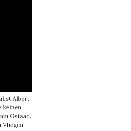
list Albert
e keinen
Open Gstaad.
 Vliegen.