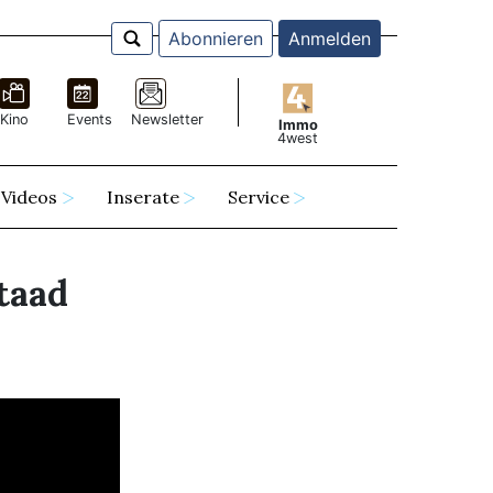
Abonnieren
Anmelden
Kino
Events
Newsletter
Immo
4west
Videos
Inserate
Service
taad