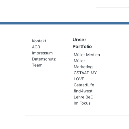
Unser
Kontakt
Portfolio
AGB
Impressum
Müller Medien
Datenschutz
Müller
Team
Marketing
GSTAAD MY
LOVE
GstaadLife
find4west
Lehre BeO
Im Fokus