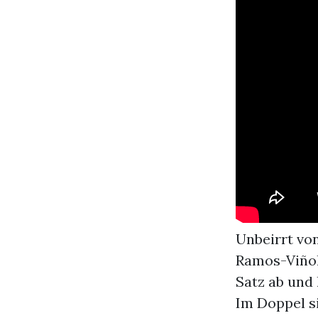
Unbeirrt von
Ramos-Viñol
Satz ab und 
Im Doppel s