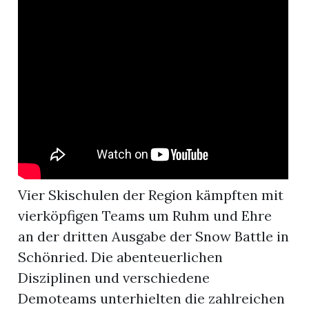
r
Vier Skischulen der Region kämpften mit
vierköpfigen Teams um Ruhm und Ehre
an der dritten Ausgabe der Snow Battle in
nd
Schönried. Die abenteuerlichen
Disziplinen und verschiedene
Demoteams unterhielten die zahlreichen