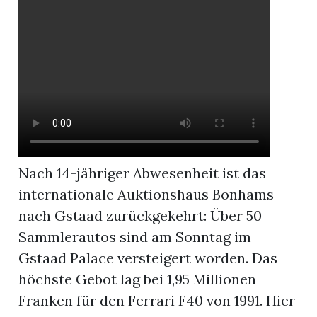
r
Nach 14-jähriger Abwesenheit ist das
internationale Auktionshaus Bonhams
nach Gstaad zurückgekehrt: Über 50
Sammlerautos sind am Sonntag im
nd
Gstaad Palace versteigert worden. Das
höchste Gebot lag bei 1,95 Millionen
Franken für den Ferrari F40 von 1991. Hier