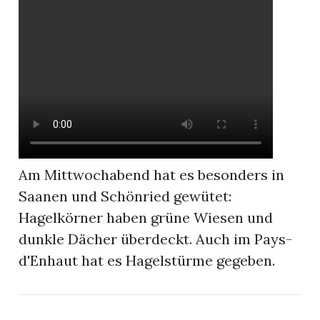
r
Am Mittwochabend hat es besonders in
Saanen und Schönried gewütet:
Hagelkörner haben grüne Wiesen und
dunkle Dächer überdeckt. Auch im Pays-
nd
d'Enhaut hat es Hagelstürme gegeben.