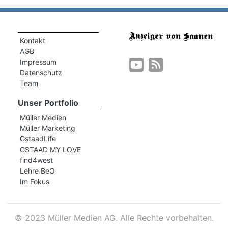
Kontakt
AGB
Impressum
Datenschutz
Team
Unser Portfolio
Müller Medien
um
Müller Marketing
GstaadLife
GSTAAD MY LOVE
find4west
Lehre BeO
Im Fokus
©
2023 Müller Medien AG. Alle Rechte vorbehalten.