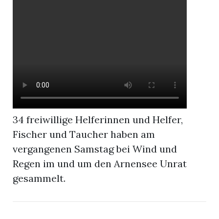
r
34 freiwillige Helferinnen und Helfer,
Fischer und Taucher haben am
vergangenen Samstag bei Wind und
Regen im und um den Arnensee Unrat
nd
gesammelt.