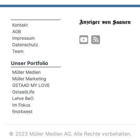
Kontakt
AGB
Impressum
Datenschutz
Team
Unser Portfolio
Müller Medien
n
Müller Marketing
GSTAAD MY LOVE
GstaadLife
Lehre BeO
Im Fokus
find4west
©
2023 Müller Medien AG. Alle Rechte vorbehalten.