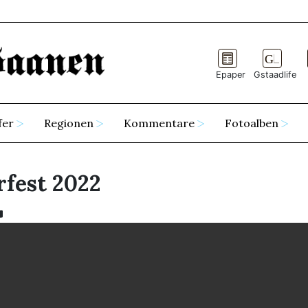
Epaper
Gstaadlife
fer
Regionen
Kommentare
Fotoalben
fest 2022