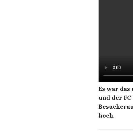
Es war das 
und der FC
Besucherau
hoch.