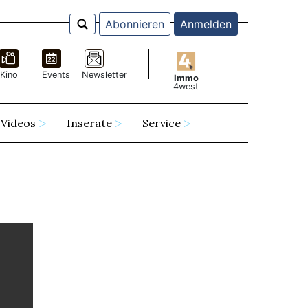
Abonnieren
Anmelden
Kino
Events
Newsletter
Immo
4west
Videos
Inserate
Service