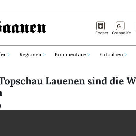
Epaper
Gstaadlife
fer
Regionen
Kommentare
Fotoalben
Topschau Lauenen sind die W
n