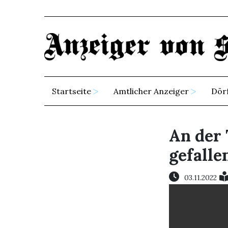
Startseite
Amtlicher Anzeiger
Dör
An der 
gefalle
03.11.2022