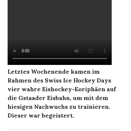
r
Letztes Wochenende kamen im
Rahmen des Swiss Ice Hockey Days
vier wahre Eishockey-Koriphäen auf
die Gstaader Eisbahn, um mit dem
nd
hiesigen Nachwuchs zu trainieren.
Dieser war begeistert.