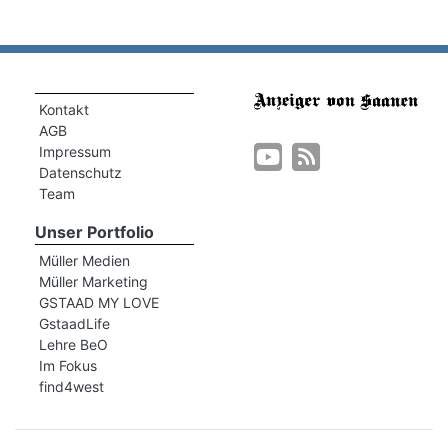
Kontakt
AGB
Impressum
Datenschutz
Team
Unser Portfolio
n
Müller Medien
Müller Marketing
GSTAAD MY LOVE
GstaadLife
Lehre BeO
n
Im Fokus
find4west