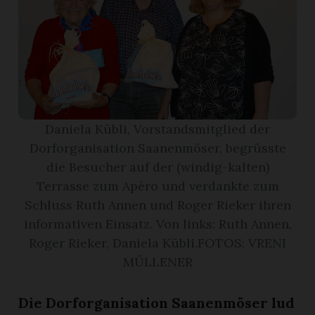
r
Daniela Kübli, Vorstandsmitglied der
Dorforganisation Saanenmöser, begrüsste
die Besucher auf der (windig-kalten)
Terrasse zum Apéro und verdankte zum
Schluss Ruth Annen und Roger Rieker ihren
informativen Einsatz. Von links: Ruth Annen,
Roger Rieker, Daniela Kübli.FOTOS: VRENI
nd
MÜLLENER
Die Dorforganisation Saanenmöser lud