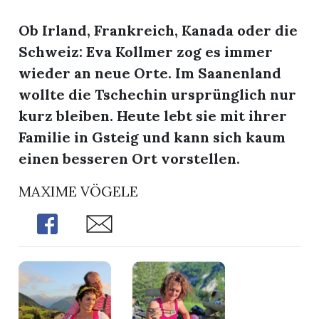
Ob Irland, Frankreich, Kanada oder die
Schweiz: Eva Kollmer zog es immer
wieder an neue Orte. Im Saanenland
wollte die Tschechin ursprünglich nur
kurz bleiben. Heute lebt sie mit ihrer
Familie in Gsteig und kann sich kaum
einen besseren Ort vorstellen.
n
MAXIME VÖGELE
Share
Share
n