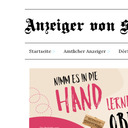
Startseite
Amtlicher Anzeiger
Dör