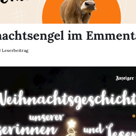
achtsengel im Emment
Leserbeitrag