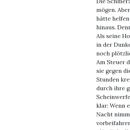
Die Schmerz
mögen. Aber
hätte helfen
hinaus. Den
Als seine Ho
in der Dunk
noch plötzl
Am Steuer d
sie gegen di
Stunden kre
durch ihre 
Scheinwerfer
klar: Wenn e
Nacht nimmt
vorbeifahren