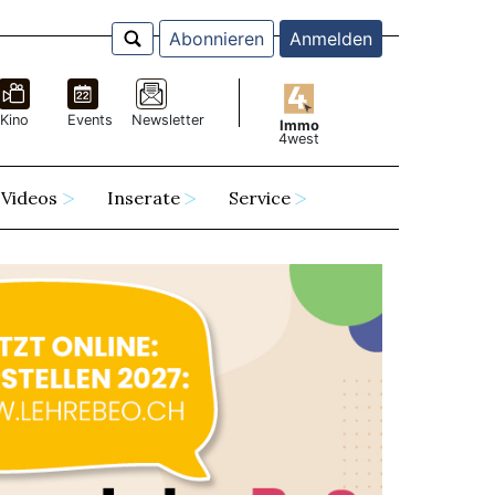
Abonnieren
Anmelden
Kino
Events
Newsletter
Immo
4west
Videos
Inserate
Service