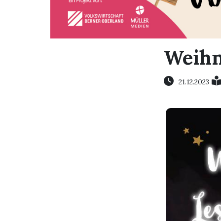
Weihn
21.12.2023