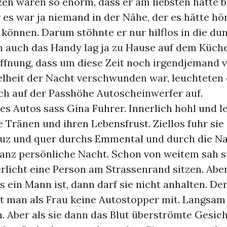
en waren so enorm, dass er am liebsten hätte b
 es war ja niemand in der Nähe, der es hätte h
 können. Darum stöhnte er nur hilflos in die du
n auch das Handy lag ja zu Hause auf dem Küch
ffnung, dass um diese Zeit noch irgendjemand v
elheit der Nacht verschwunden war, leuchteten
ich auf der Passhöhe Autoscheinwerfer auf.
es Autos sass Gina Fuhrer. Innerlich hohl und l
e Tränen und ihren Lebensfrust. Ziellos fuhr sie 
uz und quer durchs Emmental und durch die Na
ganz persönliche Nacht. Schon von weitem sah s
licht eine Person am Strassenrand sitzen. Aber
s ein Mann ist, dann darf sie nicht anhalten. De
 man als Frau keine Autostopper mit. Langsam 
. Aber als sie dann das Blut überströmte Gesic