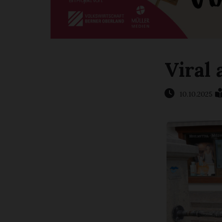
Viral 
10.10.2025