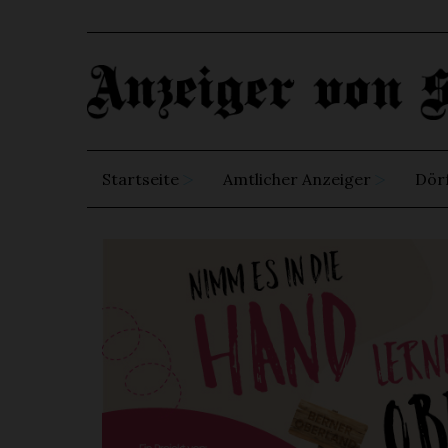
Startseite
Amtlicher Anzeiger
Dör