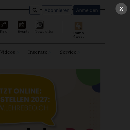
X
Abonnieren
Anmelden
Kino
Events
Newsletter
Immo
4west
Videos
Inserate
Service