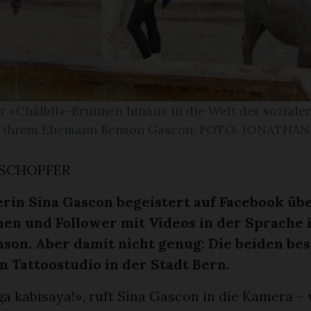
 «Chälbli»-Brunnen hinaus in die Welt der soziale
t ihrem Ehemann Benson Gascon. FOTO: JONATHA
SCHOPFER
rin Sina Gascon begeistert auf Facebook üb
en und Follower mit Videos in der Sprache 
son. Aber damit nicht genug: Die beiden bes
 Tattoostudio in der Stadt Bern.
a kabisaya!», ruft Sina Gascon in die Kamera –