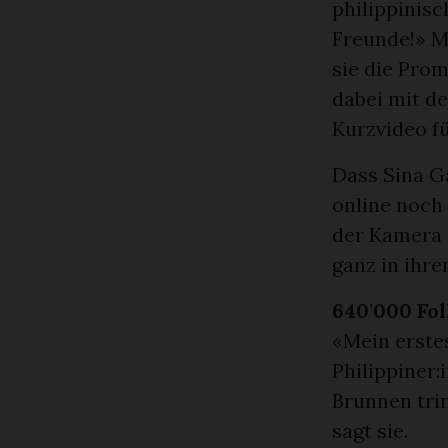
philippinisc
Freunde!» M
sie die Pro
dabei mit de
Kurzvideo fü
Dass Sina G
online noch
der Kamera 
ganz in ihr
640
’
000 Fo
«Mein erste
Philippiner
Brunnen tri
sagt sie.