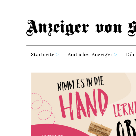
Startseite
Amtlicher Anzeiger
Dör