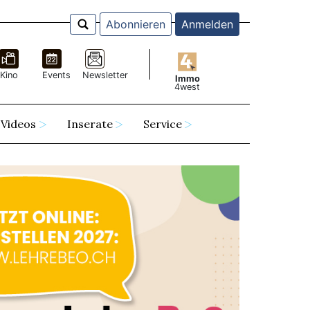
Abonnieren
Anmelden
Kino
Events
Newsletter
Immo
4west
Videos
Inserate
Service