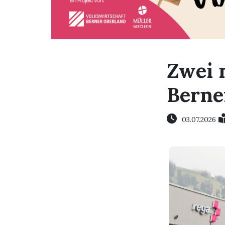
Zwei 
Berne
03.07.2026