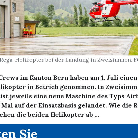
 Rega-Helikopter bei der Landung in Zweisimmen. 
Crews im Kanton Bern haben am 1. Juli eine
likopter in Betrieb genommen. In Zweisimm
ist jeweils eine neue Maschine des Typs Air
Mal auf der Einsatzbasis gelandet. Wie die 
tehen die beiden Helikopter ab ...
en Sie