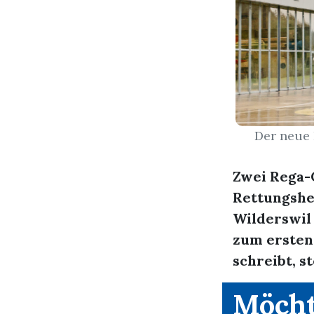
Der neue
Zwei Rega-
Rettungshe
Wilderswil 
zum ersten 
schreibt, s
Möcht