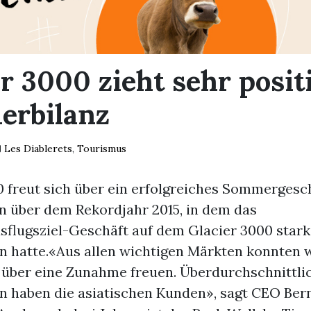
r 3000 zieht sehr posit
rbilanz
Les Diablerets
,
Tourismus
 freut sich über ein erfolgreiches Sommergesch
en über dem Rekordjahr 2015, in dem das
sflugsziel-Geschäft auf dem Glacier 3000 stark
hatte.«Aus allen wichtigen Märkten konnten w
 über eine Zunahme freuen. Überdurchschnittli
haben die asiatischen Kunden», sagt CEO Ber