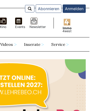
Abonnieren
Anmelden
Kino
Events
Newsletter
Immo
4west
Videos
Inserate
Service