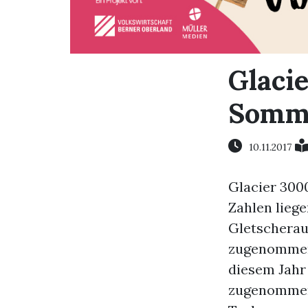
Glacie
Somme
10.11.2017
Glacier 3000
Zahlen lieg
Gletscherau
zugenommen 
diesem Jahr
zugenommen 