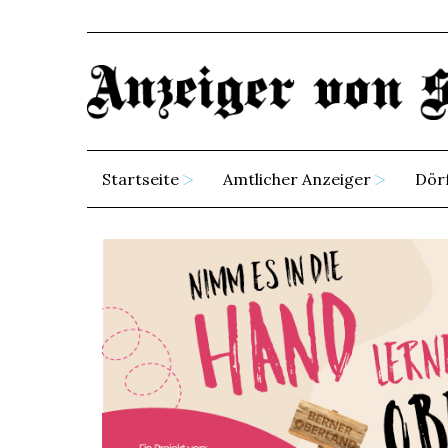
Startseite
Amtlicher Anzeiger
Dör