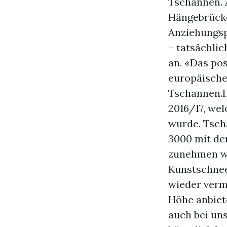
Tschannen. A
Hängebrücke,
Anziehungsp
– tatsächlic
an. «Das pos
europäische
Tschannen.I
2016/17, we
wurde. Tsch
3000 mit de
zunehmen wi
Kunstschnee
wieder verm
Höhe anbiet
auch bei uns