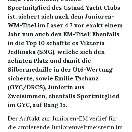
Sportmitglied des Gstaad Yacht Clubs
ist, sichert sich nach dem Junioren-
r
WM-Titel im Laser 4.7 vor exakt einem
Jahr nun auch den EM-Titel! Ebenfalls
in die Top 10 schaffte es Viktoria
Jedlinska (SNG), welche sich den
zehnten Platz und damit die
Silbermedaille in der U16-Wertung
sicherte, sowie Emilie Tschanz
(GYC/DRCS), Juniorin aus
Zweisimmen, ebenfalls Sportmitglied
nd
im GYC, auf Rang 15.
Der Auftakt zur Junioren-EM verlief für
die amtierende Juniorenweltmeisterin im