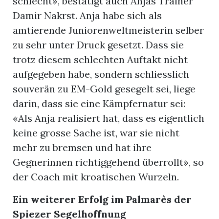
schlecht», bestätigt auch Anjas Trainer
Damir Nakrst. Anja habe sich als
amtierende Juniorenweltmeisterin selber
zu sehr unter Druck gesetzt. Dass sie
trotz diesem schlechten Auftakt nicht
aufgegeben habe, sondern schliesslich
souverän zu EM-Gold gesegelt sei, liege
darin, dass sie eine Kämpfernatur sei:
«Als Anja realisiert hat, dass es eigentlich
keine grosse Sache ist, war sie nicht
mehr zu bremsen und hat ihre
Gegnerinnen richtiggehend überrollt», so
der Coach mit kroatischen Wurzeln.
Ein weiterer Erfolg im Palmarès der
Spiezer Segelhoffnung