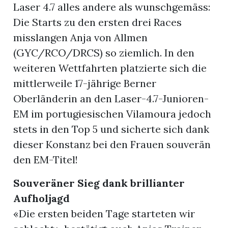
Laser 4.7 alles andere als wunschgemäss:
Die Starts zu den ersten drei Races
misslangen Anja von Allmen
(GYC/RCO/DRCS) so ziemlich. In den
weiteren Wettfahrten platzierte sich die
mittlerweile 17-jährige Berner
Oberländerin an den Laser-4.7-Junioren-
EM im portugiesischen Vilamoura jedoch
stets in den Top 5 und sicherte sich dank
en
dieser Konstanz bei den Frauen souverän
den EM-Titel!
Souveräner Sieg dank brillianter
Aufholjagd
«Die ersten beiden Tage starteten wir