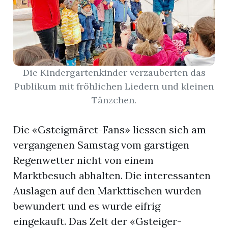
r
Die Kindergartenkinder verzauberten das
Publikum mit fröhlichen Liedern und kleinen
Tänzchen.
Die «Gsteigmäret-Fans» liessen sich am
vergangenen Samstag vom garstigen
Regenwetter nicht von einem
Marktbesuch abhalten. Die interessanten
nd
Auslagen auf den Markttischen wurden
bewundert und es wurde eifrig
eingekauft. Das Zelt der «Gsteiger-