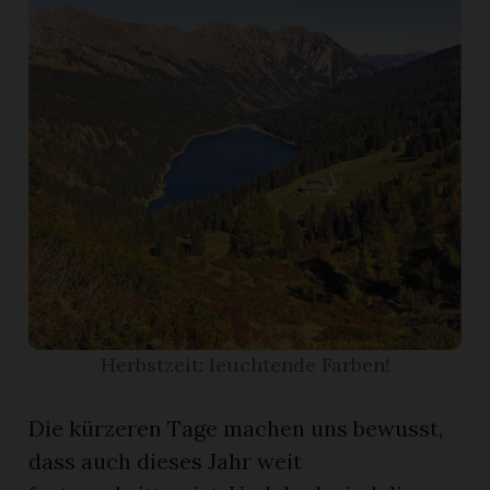
r
Herbstzeit: leuchtende Farben!
nd
Die kürzeren Tage machen uns bewusst,
dass auch dieses Jahr weit