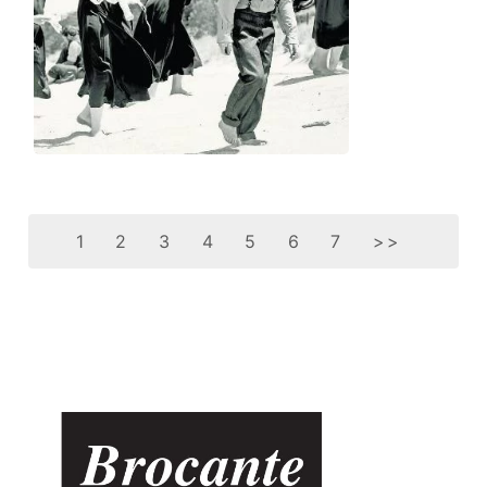
1
2
3
4
5
6
7
>>