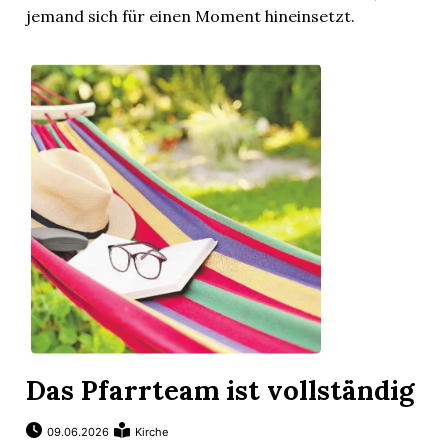
jemand sich für einen Moment hineinsetzt.
um
Das Pfarrteam ist vollständig
09.06.2026
Kirche