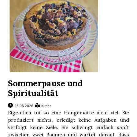
r
Sommerpause und
Spiritualität
nd
26.06.2026
Kirche
Eigentlich tut so eine Hängematte nicht viel. Sie
produziert nichts, erledigt keine Aufgaben und
verfolgt keine Ziele. Sie schwingt einfach sanft
zwischen zwei Bäumen und wartet darauf, dass