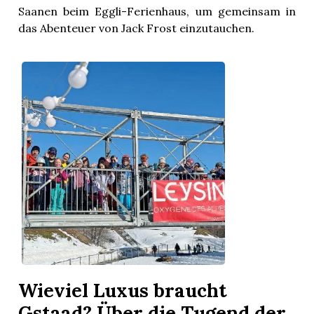
Saanen beim Eggli-Ferienhaus, um gemeinsam in
das Abenteuer von Jack Frost einzutauchen.
Wieviel Luxus braucht
Gstaad? Über die Tugend der