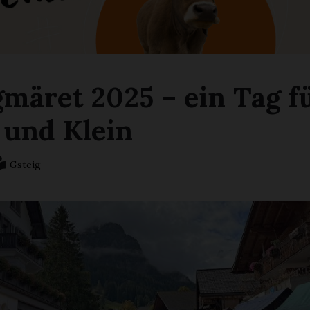
gmäret 2025 – ein Tag f
 und Klein
Gsteig