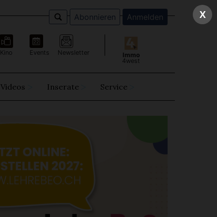
X
Abonnieren
Anmelden
Kino
Events
Newsletter
Immo
4west
Videos
Inserate
Service