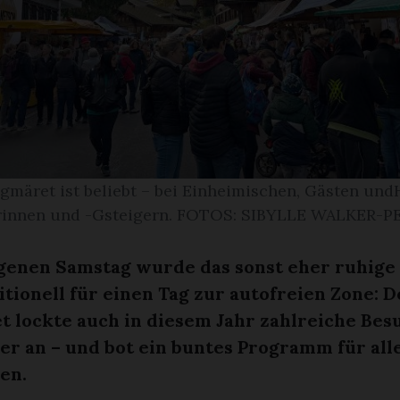
igmäret ist beliebt – bei Einheimischen, Gästen un
rinnen und -Gsteigern. FOTOS: SIBYLLE WALKER-
enen Samstag wurde das sonst eher ruhige
itionell für einen Tag zur autofreien Zone: D
t lockte auch in diesem Jahr zahlreiche Be
r an – und bot ein buntes Programm für all
en.