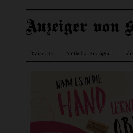
Startseite
Amtlicher Anzeiger
Dör