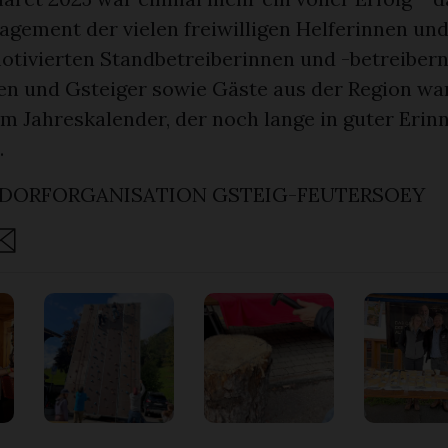
agement der vielen freiwilligen Helferinnen und
tivierten Standbetreiberinnen und -betreibern.
en und Gsteiger sowie Gäste aus der Region war
m Jahreskalender, der noch lange in guter Erin
.
DORFORGANISATION GSTEIG-FEUTERSOEY
are