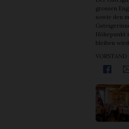
grossen Eng
sowie den mo
Gsteigerinn
Höhepunkt i
bleiben wird
VORSTAND 
Share
Sh