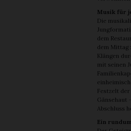
Musik für 
Die musikali
Jungformati
dem Restaur
dem Mittag 
Klängen dur
mit seinen 
Familienkap
einheimisch
Festzelt der
Gänsehaut –
Abschluss he
Ein rundum
Der Gsteigm