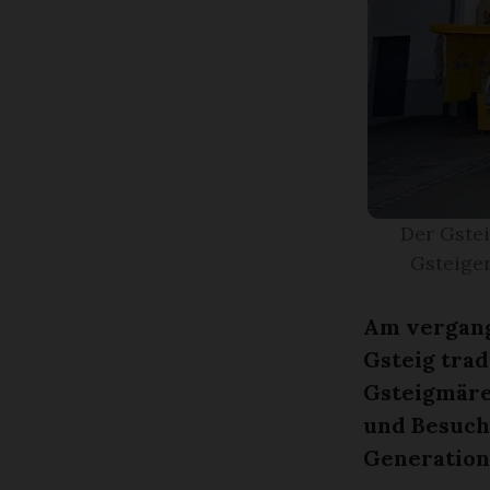
Der Gste
Gsteige
Am vergang
Gsteig trad
Gsteigmäre
und Besuche
Generation