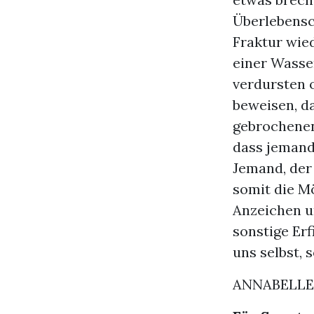
Überlebensc
Fraktur wie
einer Wasse
verdursten 
beweisen, d
gebrochenen
dass jemand
Jemand, der 
somit die Mö
Anzeichen u
sonstige Er
uns selbst,
ANNABELLE