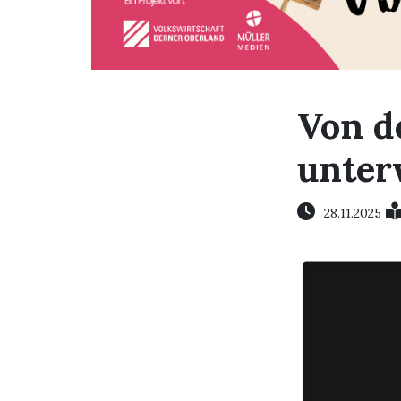
Von d
unter
28.11.2025