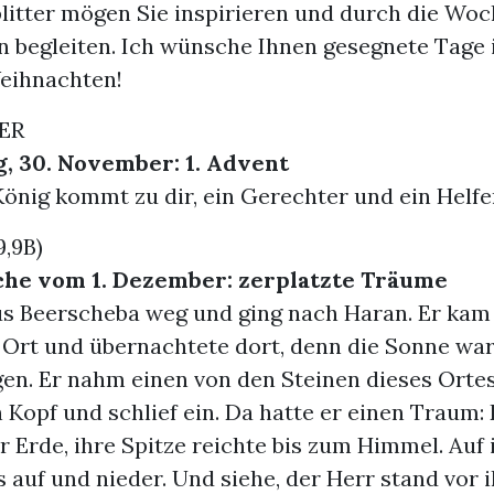
itter mögen Sie inspirieren und durch die Woc
 begleiten. Ich wünsche Ihnen gesegnete Tage 
eihnachten!
ER
, 30. November: 1. Advent
König kommt zu dir, ein Gerechter und ein Helfe
,9B)
che vom 1. Dezember: zerplatzte Träume
us Beerscheba weg und ging nach Haran. Er kam
Ort und übernachtete dort, denn die Sonne wa
en. Er nahm einen von den Steinen dieses Ortes,
 Kopf und schlief ein. Da hatte er einen Traum:
r Erde, ihre Spitze reichte bis zum Himmel. Auf 
 auf und nieder. Und siehe, der Herr stand vor