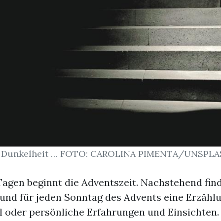
r Dunkelheit … FOTO: CAROLINA PIMENTA/UNSPL
agen beginnt die Adventszeit. Nachstehend find
und für jeden Sonntag des Advents eine Erzählu
l oder persönliche Erfahrungen und Einsichten.