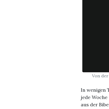
Von de
In wenigen T
jede Woche 
aus der Bibe