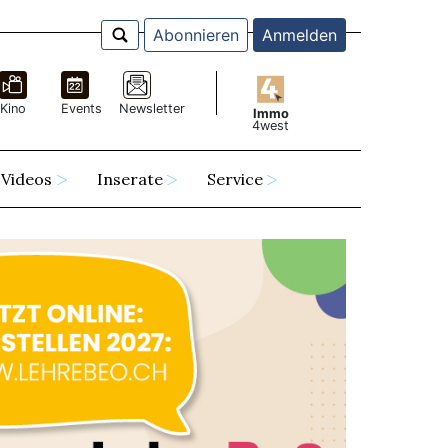
Abonnieren
Anmelden
Kino
Events
Newsletter
Immo
4west
Videos
Inserate
Service