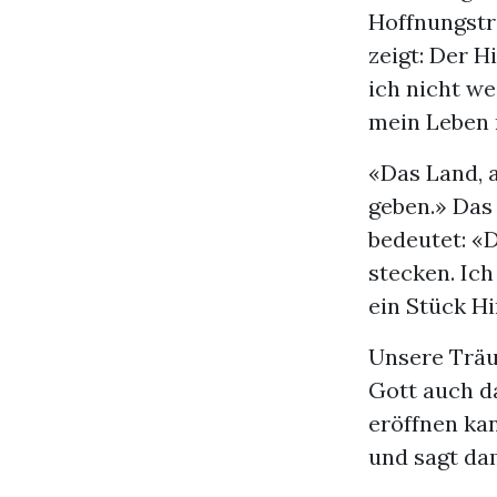
Hoffnungstr
zeigt: Der H
ich nicht we
mein Leben 
«Das Land, 
geben.» Das 
bedeutet: «D
stecken. Ich
ein Stück H
Unsere Träu
Gott auch d
eröffnen kan
und sagt dam