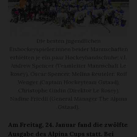
r
Die besten jugendlichen
Eishockeyspieler:innen beider Mannschaften
erhielten je ein paar Hockeyhandschuhe: v.l.
Andrew Spencer (Teamleiter Mannschaft Le
Rosey), Oscar Spencer, Melina Reuteler, Rolf
Wenger (Captain Hockeyteam Gstaad),
Christophe Gudin (Direktor Le Rosey),
Nadine Friedli (General Manager The Alpina
nd
Gstaad).
Am Freitag, 24. Januar fand die zwölfte
Ausgabe des Alpina Cups statt. Bei