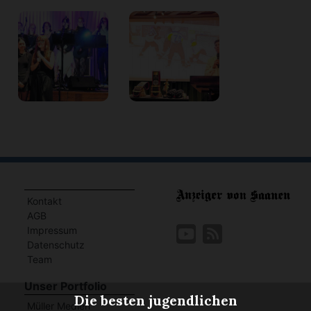
Kontakt
AGB
Impressum
Datenschutz
Team
Unser Portfolio
Die besten jugendlichen
Müller Medien