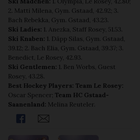
Ski Mädchen:
1. Olympia, Le Rosey, 42.80;
2. Matti Milena, Gym. Gstaad, 42.92; 3.
Bach Rebekka, Gym. Gstaad, 43.23.
Ski Ladies:
1. Anezka, Staff Rosey, 51.53.
Ski Knaben:
1. Däpp Silas, Gym. Gstaad,
39.12; 2. Bach Elia, Gym. Gstaad, 39.37; 3.
Benedict, Le Rosey, 42.93.
Ski Gentlemen:
1. Ben Worbs, Guest
Rosey, 43.28.
Best Hockey Players: Team Le Rosey:
Oscar Spencer;
Team HC Gstaad-
Saanenland:
Melina Reuteler.
Share
Share