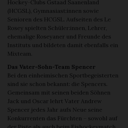
Hockey-Clubs Gstaad Saanenland
(HCGSL), Gymnasiast:innen sowie
Senioren des HCGSL. Aufseiten des Le
Rosey spielten Schüler:innen, Lehrer,
ehemalige Roseyaner und Freunde des
Instituts und bildeten damit ebenfalls ein
Mixteam.
Das Vater-Sohn-Team Spencer
Bei den einheimischen Sportbegeisterten
sind sie schon bekannt: die Spencers.
Gemeinsam mit seinen beiden Söhnen
Jack und Oscar lehrt Vater Andrew
Spencer jedes Jahr aufs Neue seine
Konkurrenten das Fürchten – sowohl auf
der Piste als auch beim Eishockeymatch.