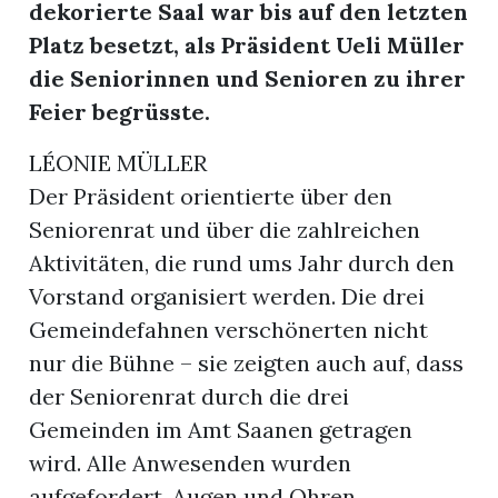
dekorierte Saal war bis auf den letzten
Platz besetzt, als Präsident Ueli Müller
die Seniorinnen und Senioren zu ihrer
Feier begrüsste.
LÉONIE MÜLLER
Der Präsident orientierte über den
Seniorenrat und über die zahlreichen
Aktivitäten, die rund ums Jahr durch den
Vorstand organisiert werden. Die drei
Gemeindefahnen verschönerten nicht
nur die Bühne – sie zeigten auch auf, dass
n
der Seniorenrat durch die drei
Gemeinden im Amt Saanen getragen
wird. Alle Anwesenden wurden
aufgefordert, Augen und Ohren