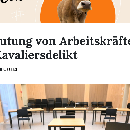
utung von Arbeitskräfte
avaliersdelikt
Gstaad