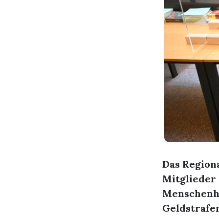
Das Region
Mitglieder
Menschenha
Geldstrafen