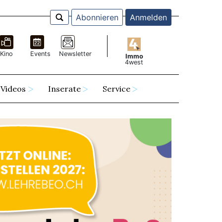
Abonnieren
Anmelden
Kino
Events
Newsletter
Immo
4west
Videos
Inserate
Service