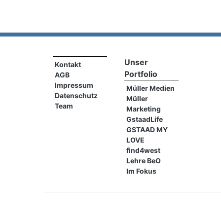
Unser
Kontakt
Portfolio
AGB
Impressum
Müller Medien
Datenschutz
Müller
Team
Marketing
GstaadLife
GSTAAD MY
LOVE
find4west
Lehre BeO
Im Fokus