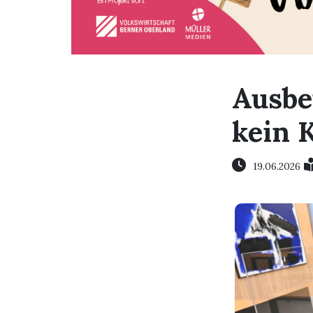
Ausbe
kein K
19.06.2026