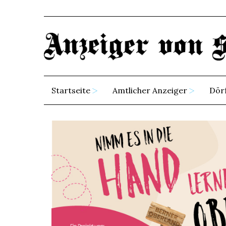
Startseite
Amtlicher Anzeiger
Dör