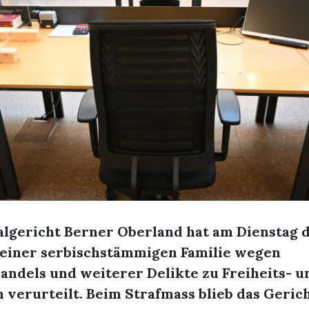
algericht Berner Oberland hat am Dienstag 
 einer serbischstämmigen Familie wegen
ndels und weiterer Delikte zu Freiheits- u
 verurteilt. Beim Strafmass blieb das Geric