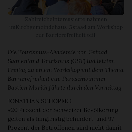
r
ZahlreicheInteressierte nahmen
imKirchgemeindehaus Gstaad am Workshop
zur Barrierefreiheit teil.
Die Tourismus-Akademie von Gstaad
Saanenland Tourismus
(GST) lud letzten
Freitag zu einem Workshop mit dem Thema
Barrierefreiheit ein. Paraschwimmer
Bastien Murith führte durch den Vormittag.
JONATHAN SCHOPFER
nd
«20 Prozent der Schweizer Bevölkerung
gelten als langfristig behindert, und 97
Prozent der Betroffenen sind nicht damit