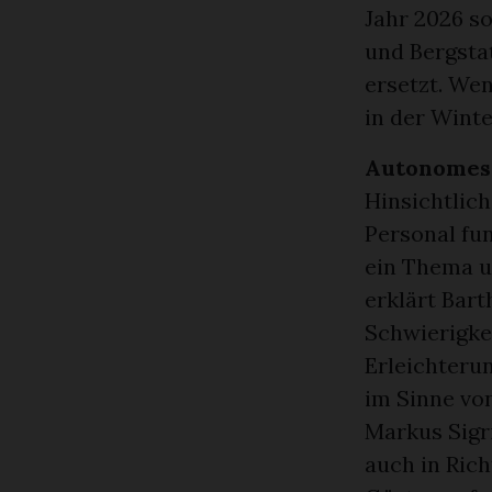
Jahr 2026 so
und Bergsta
ersetzt. Wen
in der Winte
Autonomes 
Hinsichtlic
Personal fun
ein Thema u
erklärt Bar
Schwierigke
Erleichteru
im Sinne vo
Markus Sigr
auch in Rich