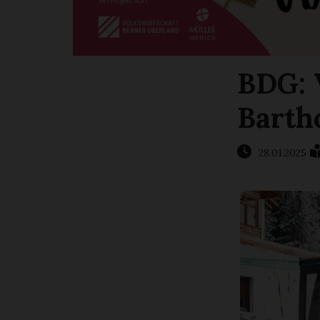
BDG: 
Barth
28.01.2025