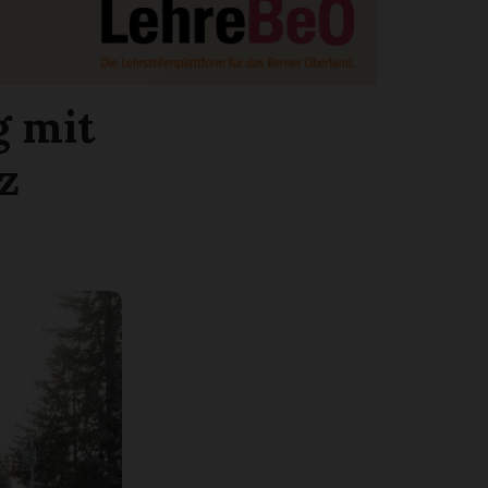
g mit
z