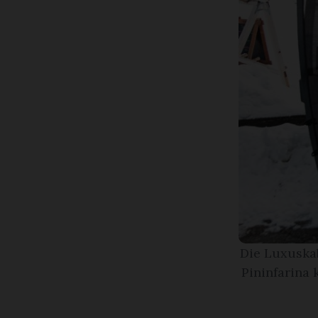
Die Luxuska
Pininfarina 