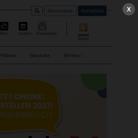
X
Abonnieren
Anmelden
Kino
Events
Newsletter
Immo
4west
Videos
Inserate
Service