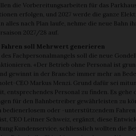
llen die Vorbereitungsarbeiten für das Parkhaus
tionen erfolgen, und 2027 werde die ganze Ele
n alles nach Plan laufe, nehme die neue Bahn ih
rsaison 2027/28 auf.
Fahren soll Mehrwert generieren
h des Fachpersonalmangels soll die neue Gonde
ktionieren. «Der Betrieb ohne Personal ist grun
nd gewinnt in der Branche immer mehr an Bede
tholet-CEO Markus Menzi. Grund dafür sei mitun
it, entsprechendes Personal zu finden. Es gehe 
ngen für den Bahnbetreiber gewährleisten zu kö
n bedienerlosem oder -unterstützendem Fahren
ist, CEO Leitner Schweiz, ergänzt, diese Entwic
tung Kundenservice, schliesslich wollten die Be