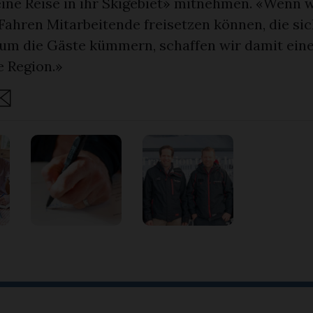
eine Reise in ihr Skigebiet» mitnehmen. «Wenn 
ahren Mitarbeitende freisetzen können, die sic
 um die Gäste kümmern, schaffen wir damit ei
e Region.»
are