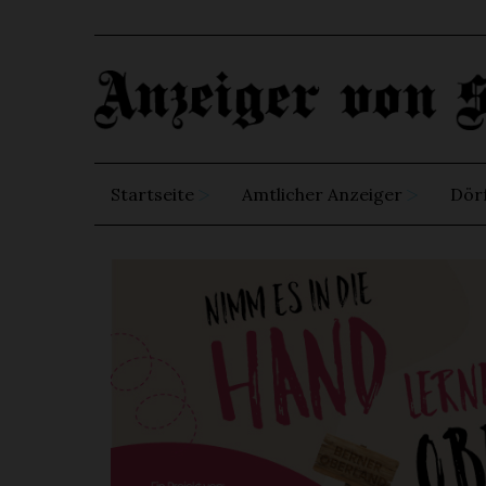
Startseite
Amtlicher Anzeiger
Dör