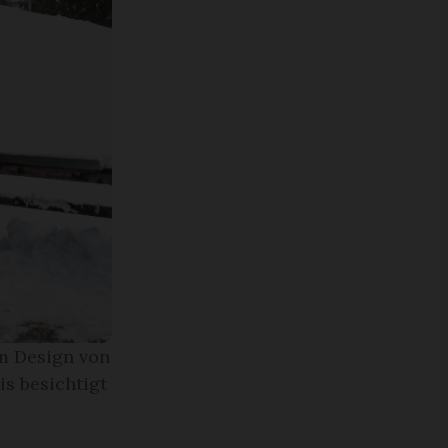
m Design von
is besichtigt