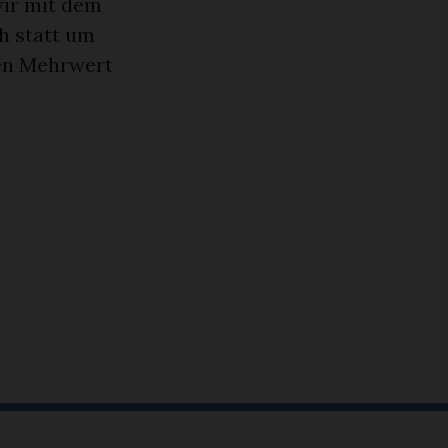
wir mit dem
h statt um
nen Mehrwert