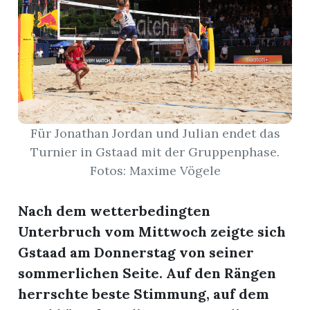
r
Für Jonathan Jordan und Julian endet das
Turnier in Gstaad mit der Gruppenphase.
Fotos: Maxime Vögele
Nach dem wetterbedingten
Unterbruch vom Mittwoch zeigte sich
nd
Gstaad am Donnerstag von seiner
sommerlichen Seite. Auf den Rängen
herrschte beste Stimmung, auf dem