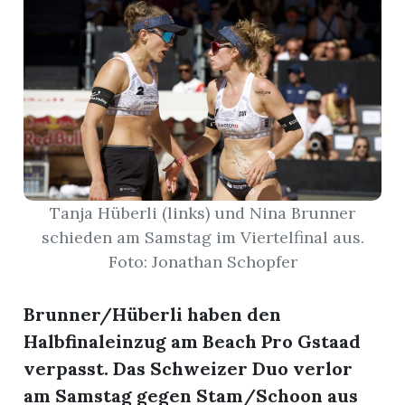
r
Tanja Hüberli (links) und Nina Brunner
schieden am Samstag im Viertelfinal aus.
Foto: Jonathan Schopfer
Brunner/Hüberli haben den
nd
Halbfinaleinzug am Beach Pro Gstaad
verpasst. Das Schweizer Duo verlor
am Samstag gegen Stam/Schoon aus