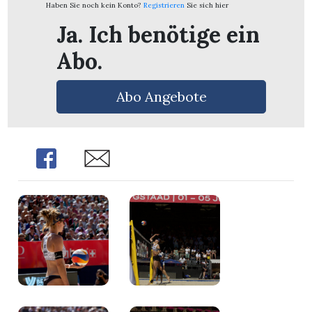
Haben Sie noch kein Konto?
Registrieren
Sie sich hier
Ja. Ich benötige ein
Abo.
Abo Angebote
Share
Share