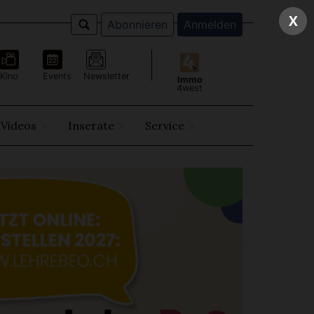
X
Abonnieren
Anmelden
Kino
Events
Newsletter
Immo
4west
Videos
Inserate
Service