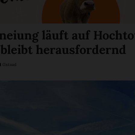
neiung läuft auf Hocht
 bleibt herausfordernd
Gstaad