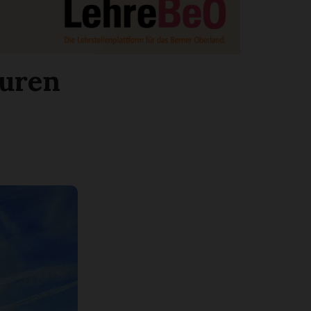
ouren