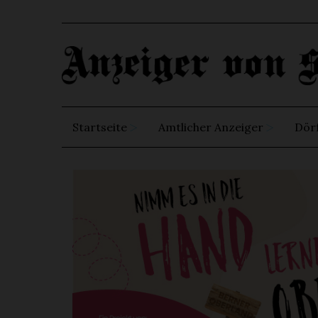
Startseite
Amtlicher Anzeiger
Dör