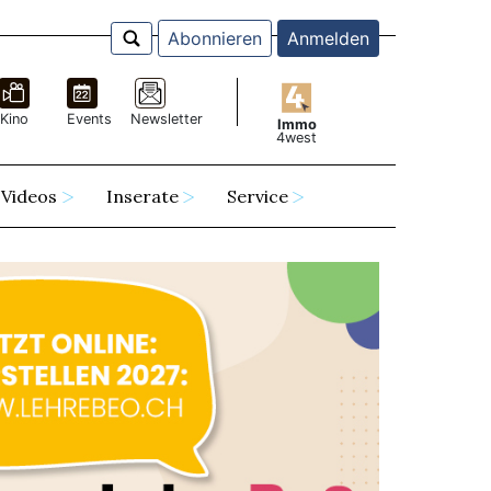
Abonnieren
Anmelden
Kino
Events
Newsletter
Immo
4west
Videos
Inserate
Service