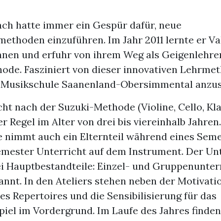
ach hatte immer ein Gespür dafür, neue
ethoden einzuführen. Im Jahr 2011 lernte er Va
ennen und erfuhr von ihrem Weg als Geigenlehre
ode. Fasziniert von dieser innovativen Lehrmet
er Musikschule Saanenland-Obersimmental anzus
ht nach der Suzuki-Methode (Violine, Cello, Kla
er Regel im Alter von drei bis viereinhalb Jahren.
e nimmt auch ein Elternteil während eines Sem
mester Unterricht auf dem Instrument. Der Unt
i Hauptbestandteile: Einzel- und Gruppenunterr
annt. In den Ateliers stehen neben der Motivati
es Repertoires und die Sensibilisierung für das
el im Vordergrund. Im Laufe des Jahres finden