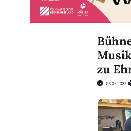
Bühne
Musik
zu Eh
06.06.2025