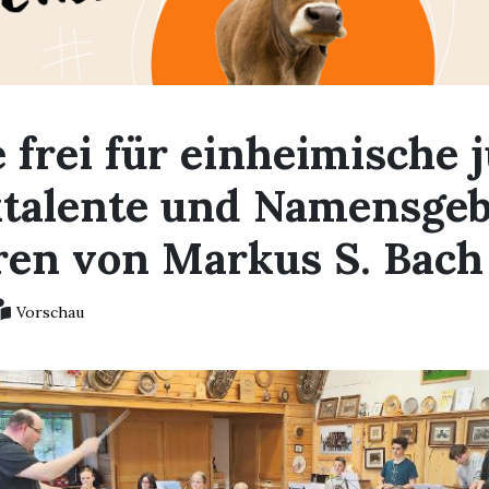
 frei für einheimische 
talente und Namensge
ren von Markus S. Bach
Vorschau