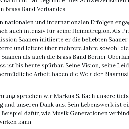
s Band und Mitbegründer des Schweizerischen 
n Brass Band Verbandes.
n nationalen und internationalen Erfolgen engag
ch auch intensiv für seine Heimatregion. Als Pr
ssion Saanen initiierte er die beliebten Saaner
zerte und leitete über mehrere Jahre sowohl di
Saanen als auch die Brass Band Berner Oberlan
ss ist bis heute spürbar. Seine Vision, seine Lei
nermüdliche Arbeit haben die Welt der Blasmusi
Ehrung sprechen wir Markus S. Bach unsere tiefs
 und unseren Dank aus. Sein Lebenswerk ist ei
 Beispiel dafür, wie Musik Generationen verbin
wirken kann.