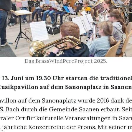
Das BrassWindPercProject 2025.
 13. Juni um 19.30 Uhr starten die tradition
usikpavillon auf dem Sanonaplatz in Saanen
villon auf dem Sanonaplatz wurde 2016 dank der
S. Bach durch die Gemeinde Saanen erbaut. Seit
traler Ort für kulturelle Veranstaltungen in Saan
e jährliche Konzertreihe der Proms. Mit seiner