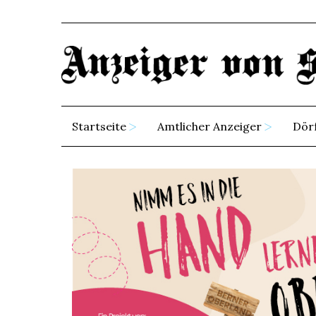
Startseite
Amtlicher Anzeiger
Dör