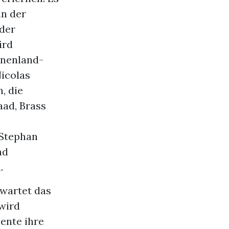
in der
 der
ird
anenland-
Nicolas
, die
aad, Brass
 Stephan
nd
.
rwartet das
wird
ente ihre