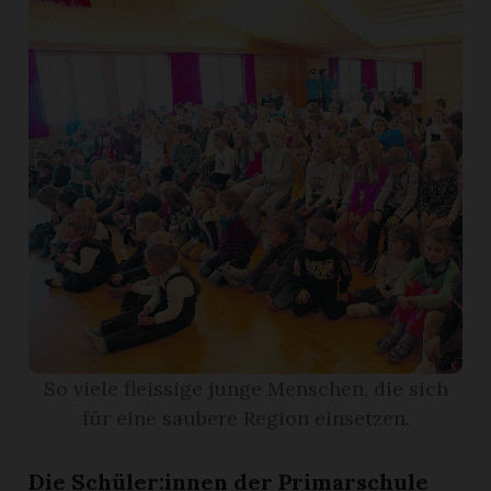
r
nd
So viele fleissige junge Menschen, die sich
für eine saubere Region einsetzen.
Die Schüler:innen der Primarschule