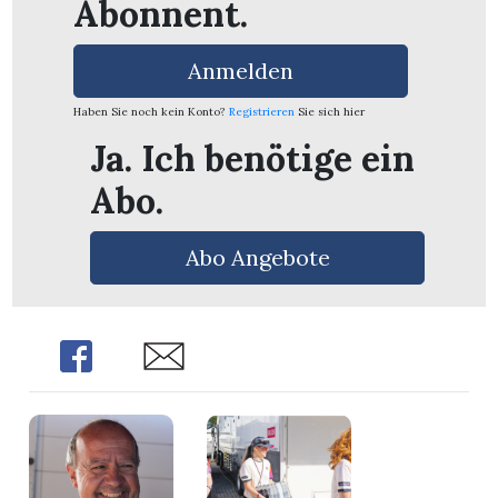
Abonnent.
Anmelden
Haben Sie noch kein Konto?
Registrieren
Sie sich hier
Ja. Ich benötige ein
Abo.
Abo Angebote
Share
Share