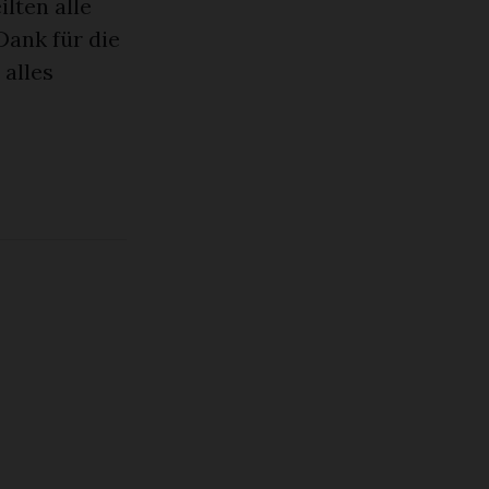
lten alle
Dank für die
 alles