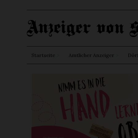
Startseite
Amtlicher Anzeiger
Dör