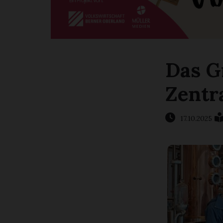
Das G
Zentr
17.10.2025