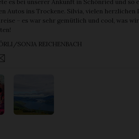
te es bei unserer Ankunft in Schönried und so ei
en Autos ins Trockene. Silvia, vielen herzlichen 
reise – es war sehr gemütlich und cool, was wir
ten!
RLI/SONJA REICHENBACH
are