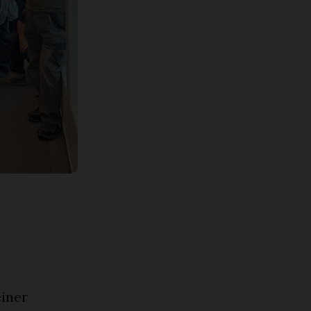
einer