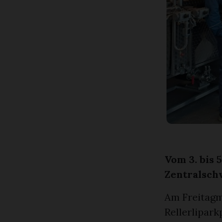
Vom 3. bis 
Zentralsch
Am Freitagm
Rellerlipark