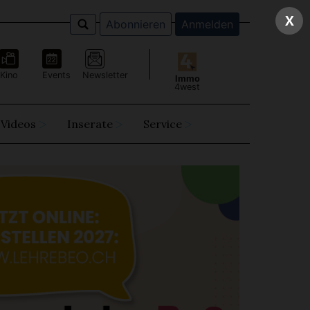
X
Abonnieren
Anmelden
Kino
Events
Newsletter
Immo
4west
Videos
Inserate
Service