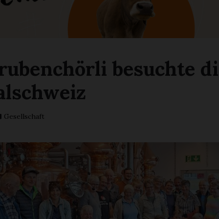
rubenchörli besuchte di
alschweiz
Gesellschaft