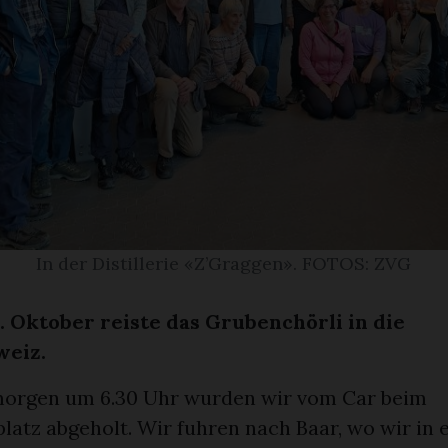
In der Distillerie «Z’Graggen». FOTOS: ZVG
5. Oktober reiste das Grubenchörli in die
weiz.
orgen um 6.30 Uhr wurden wir vom Car beim
platz abgeholt. Wir fuhren nach Baar, wo wir in 