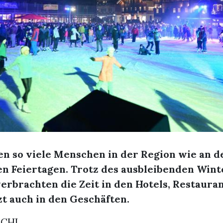
en so viele Menschen in der Region wie an d
n Feiertagen. Trotz des ausbleibenden Win
verbrachten die Zeit in den Hotels, Restaura
zt auch in den Geschäften.
RCHI