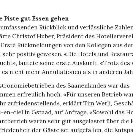
ie Piste gut Essen gehen
llumfassenden Rückblick und verlässliche Zahlen
lärte Christof Huber, Präsident des Hotelierver
 Erste Rückmeldungen von den Kollegen aus der
h sehr positiv gewesen. «Die Hotels und Restau
ucht», lautete seine erste Auskunft. «Trotz des
 es nicht mehr Annullationen als in anderen Jah
astronomiebetrieben des Saanenlandes war das
men erfreulich hoch. «Für unseren Betrieb wa
hr zufriedenstellend«, erklärt Tim Wetli, Gesch
-en-ciel in Gstaad, auf Anfrage. «Sowohl das Ho
ntbetrieb waren sehr gut ausgelastet über die 
riedenheit der Gäste sei aufgefallen, die Ents