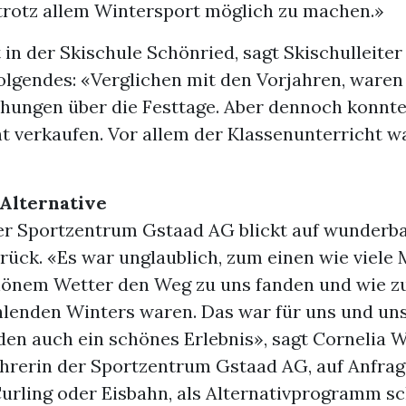
 trotz allem Wintersport möglich zu machen.»
in der Skischule Schönried, sagt Skischulleiter
lgendes: «Verglichen mit den Vorjahren, waren 
hungen über die Festtage. Aber dennoch konnte
t verkaufen. Vor allem der Klassenunterricht w
Alternative
r Sportzentrum Gstaad AG blickt auf wunderb
urück. «Es war unglaublich, zum einen wie viel
hönem Wetter den Weg zu uns fanden und wie zu
ehlenden Winters waren. Das war für uns und un
en auch ein schönes Erlebnis», sagt Cornelia W
hrerin der Sportzentrum Gstaad AG, auf Anfrage
Curling oder Eisbahn, als Alternativprogramm sc