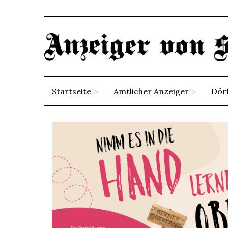
Startseite
Amtlicher Anzeiger
Dör