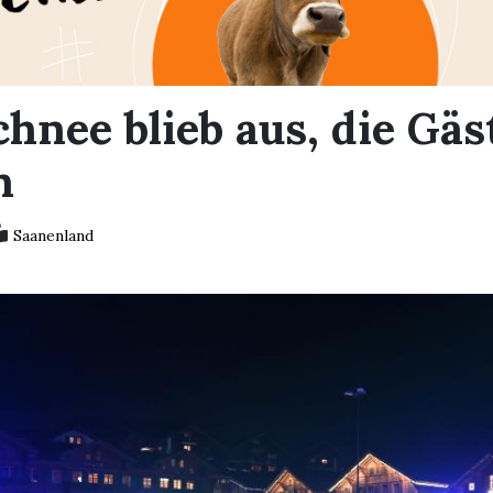
hnee blieb aus, die Gäs
n
Saanenland