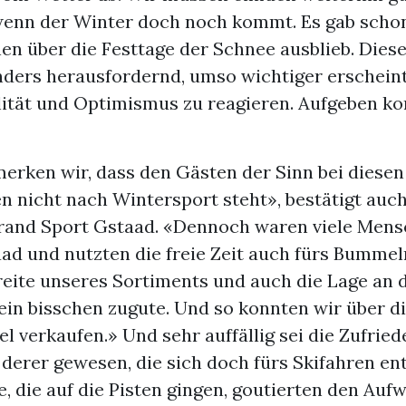
 wenn der Winter doch noch kommt. Es gab schon
nen über die Festtage der Schnee ausblieb. Diese
nders herausfordernd, umso wichtiger erscheint
lität und Optimismus zu reagieren. Aufgeben k
merken wir, dass den Gästen der Sinn bei diesen
n nicht nach Wintersport steht», bestätigt auc
rand Sport Gstaad. «Dennoch waren viele Mens
aad und nutzten die freie Zeit auch fürs Bumme
reite unseres Sortiments und auch die Lage an 
in bisschen zugute. Und so konnten wir über di
iel verkaufen.» Und sehr auffällig sei die Zufrie
derer gewesen, die sich doch fürs Skifahren en
e, die auf die Pisten gingen, goutierten den Auf