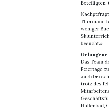
Beteiligten,
Nachgefragt 
Thormann fo
weniger Buc
Skiunterrich
besucht.»
Gelungene 
Das Team de
Feiertage z
auch bei sc
trotz des f
Mitarbeitend
Geschäftsfü
Hallenbad, 