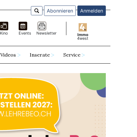
Abonnieren
Anmelden
Kino
Events
Newsletter
Immo
4west
Videos
Inserate
Service