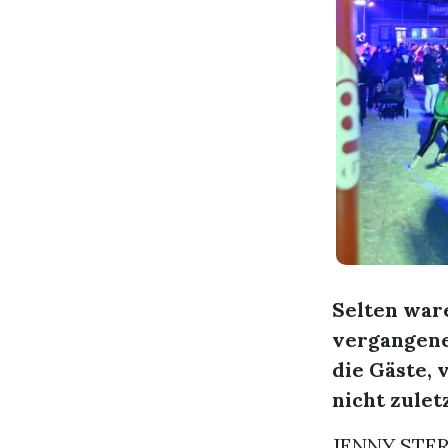
Selten war
vergangene
die Gäste, 
nicht zulet
JENNY STE