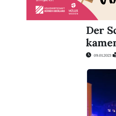
Der Sc
kame
09.01.2023