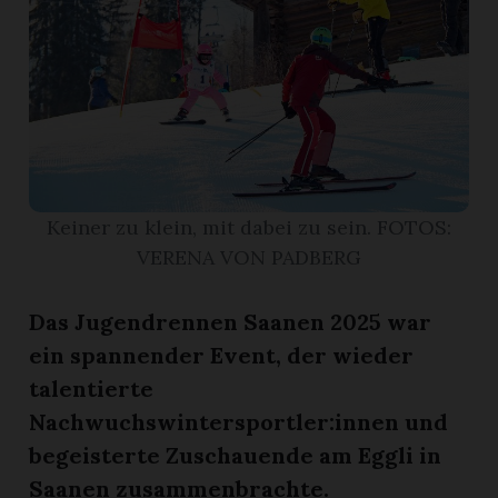
r
Keiner zu klein, mit dabei zu sein. FOTOS:
VERENA VON PADBERG
Das Jugendrennen Saanen 2025 war
ein spannender Event, der wieder
nd
talentierte
Nachwuchswintersportler:innen und
begeisterte Zuschauende am Eggli in
Saanen zusammenbrachte.