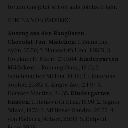
freuen uns jetzt schon aufs nächste Jahr.
VERENA VON PADBERG
Auszug aus den Ranglisten
Chocolat-Jun. Mädchen:
1. Zumstein
Aylin, 35.56; 2. Hauswirth Lina, 1:08.71; 3.
Holzknecht Marie, 2:50.64.
Kindergarten
Mädchen:
1. Romang Oana, 16.13; 2.
Schuhmacher Melina, 19.45; 3. Lionarons
Sophie, 23.85; 4. Zingre Zoe, 24.97; 5.
Herraez Martina, 34.55.
Kindergarten
Knaben:
1. Hauswirth Elias, 16.90; 2. Signer
Silvan, 18.72; 3. Müllener Sandro, 20.55; 4.
von Padberg Nelson, 20.99; 5. Delpeut
Evan, 29.79.