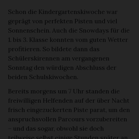
Schon die Kindergartenskiwoche war
geprägt von perfekten Pisten und viel
Sonnenschein. Auch die Snowdays für die
1. bis 3. Klasse konnten vom guten Wetter
profitieren. So bildete dann das
Schülerskirennen am vergangenen
Sonntag den würdigen Abschluss der
beiden Schulskiwochen.
um
Bereits morgens um 7 Uhr standen die
freiwilligen Helfenden auf der über Nacht
frisch eingezuckerten Piste parat, um den
anspruchsvollen Parcours vorzubereiten
– und das sogar, obwohl sie doch
teilweise selbst einige Stunden später an