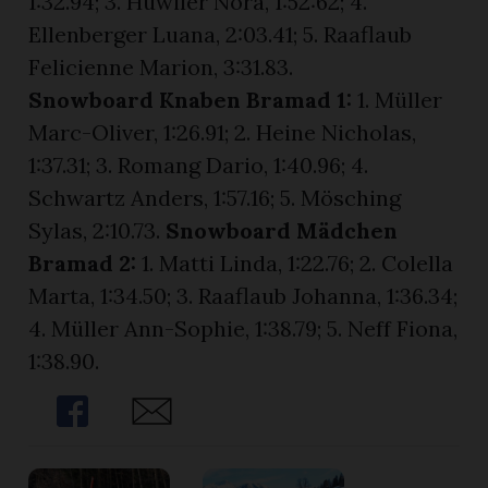
1:32.94; 3. Huwiler Nora, 1:52:62; 4.
Ellenberger Luana, 2:03.41; 5. Raaflaub
Felicienne Marion, 3:31.83.
Snowboard Knaben Bramad 1:
1. Müller
Marc-Oliver, 1:26.91; 2. Heine Nicholas,
1:37.31; 3. Romang Dario, 1:40.96; 4.
Schwartz Anders, 1:57.16; 5. Mösching
Sylas, 2:10.73.
Snowboard Mädchen
Bramad 2:
1. Matti Linda, 1:22.76; 2. Colella
Marta, 1:34.50; 3. Raaflaub Johanna, 1:36.34;
4. Müller Ann-Sophie, 1:38.79; 5. Neff Fiona,
1:38.90.
Share
Share