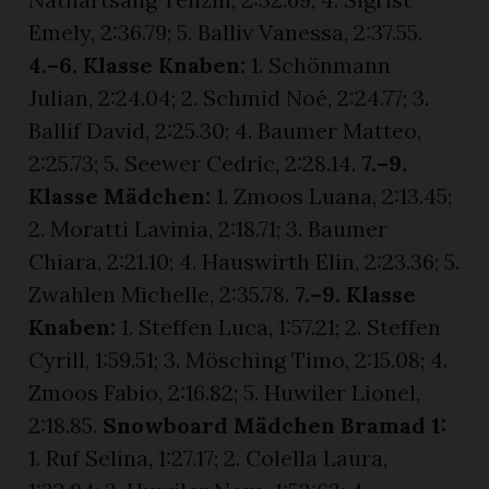
Emely, 2:36.79; 5. Balliv Vanessa, 2:37.55.
4.–6. Klasse Knaben:
1. Schönmann
Julian, 2:24.04; 2. Schmid Noé, 2:24.77; 3.
Ballif David, 2:25.30; 4. Baumer Matteo,
2:25.73; 5. Seewer Cedric, 2:28.14.
7.–9.
Klasse Mädchen:
1. Zmoos Luana, 2:13.45;
2. Moratti Lavinia, 2:18.71; 3. Baumer
Chiara, 2:21.10; 4. Hauswirth Elin, 2:23.36; 5.
Zwahlen Michelle, 2:35.78.
7.–9. Klasse
Knaben:
1. Steffen Luca, 1:57.21; 2. Steffen
Cyrill, 1:59.51; 3. Mösching Timo, 2:15.08; 4.
Zmoos Fabio, 2:16.82; 5. Huwiler Lionel,
2:18.85.
Snowboard Mädchen Bramad 1:
1. Ruf Selina, 1:27.17; 2. Colella Laura,