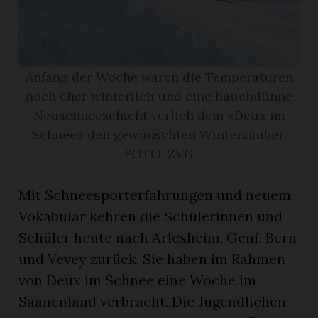
r
Anfang der Woche waren die Temperaturen
noch eher winterlich und eine hauchdünne
Neuschneeschicht verlieh dem «Deux im
Schnee» den gewünschten Winterzauber.
FOTO: ZVG
Mit Schneesporterfahrungen und neuem
Vokabular kehren die Schülerinnen und
Schüler heute nach Arlesheim, Genf, Bern
nd
und Vevey zurück. Sie haben im Rahmen
von Deux im Schnee eine Woche im
Saanenland verbracht. Die Jugendlichen