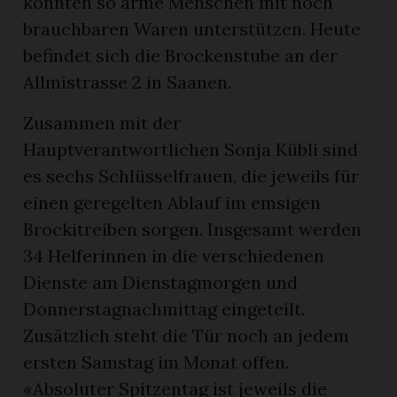
konnten so arme Menschen mit noch
brauchbaren Waren unterstützen. Heute
befindet sich die Brockenstube an der
Allmistrasse 2 in Saanen.
Zusammen mit der
Hauptverantwortlichen Sonja Kübli sind
es sechs Schlüsselfrauen, die jeweils für
einen geregelten Ablauf im emsigen
en
Brockitreiben sorgen. Insgesamt werden
34 Helferinnen in die verschiedenen
Dienste am Dienstagmorgen und
Donnerstagnachmittag eingeteilt.
Zusätzlich steht die Tür noch an jedem
ersten Samstag im Monat offen.
«Absoluter Spitzentag ist jeweils die