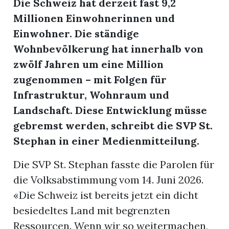
Die Schweiz hat derzeit fast 9,2
Millionen Einwohnerinnen und
r
Einwohner. Die ständige
Wohnbevölkerung hat innerhalb von
zwölf Jahren um eine Million
zugenommen – mit Folgen für
Infrastruktur, Wohnraum und
Landschaft. Diese Entwicklung müsse
gebremst werden, schreibt die SVP St.
Stephan in einer Medienmitteilung.
Die SVP St. Stephan fasste die Parolen für
nd
die Volksabstimmung vom 14. Juni 2026.
«Die Schweiz ist bereits jetzt ein dicht
besiedeltes Land mit begrenzten
Ressourcen. Wenn wir so weitermachen,