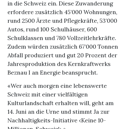
in die Schweiz ein. Diese Zuwanderung
erfordere zusätzlich 45’000 Wohnungen,
rund 2500 Ärzte und Pflegekräfte, 53’000
Autos, rund 100 Schulhäuser, 600
Schulklassen und 780 Vollzeitlehrkräfte.
Zudem würden zusätzlich 67’000 Tonnen
Abfall produziert und gut 20 Prozent der
Jahresproduktion des Kernkraftwerks
Beznau I an Energie beansprucht.
«Wer auch morgen eine lebenswerte
Schweiz mit einer vielfältigen
Kulturlandschaft erhalten will, geht am
14. Juni an die Urne und stimmt Ja zur
Nachhaltigkeits-Initiative ‹Keine 10-
Millionen-Schweiz!›.».