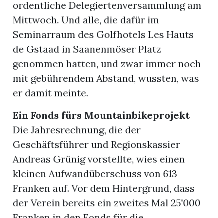
ordentliche Delegiertenversammlung am
Mittwoch. Und alle, die dafür im
Seminarraum des Golfhotels Les Hauts
de Gstaad in Saanenmöser Platz
genommen hatten, und zwar immer noch
mit gebührendem Abstand, wussten, was
er damit meinte.
Ein Fonds fürs Mountainbikeprojekt
Die Jahresrechnung, die der
Geschäftsführer und Regionskassier
Andreas Grünig vorstellte, wies einen
kleinen Aufwandüberschuss von 613
Franken auf. Vor dem Hintergrund, dass
der Verein bereits ein zweites Mal 25'000
Franken in den Fonds für die