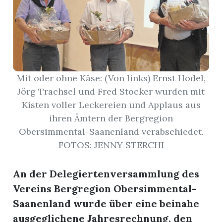
r
Mit oder ohne Käse: (Von links) Ernst Hodel,
Jörg Trachsel und Fred Stocker wurden mit
Kisten voller Leckereien und Applaus aus
ihren Ämtern der Bergregion
Obersimmental-Saanenland verabschiedet.
FOTOS: JENNY STERCHI
nd
An der Delegiertenversammlung des
Vereins Bergregion Obersimmental-
Saanenland wurde über eine beinahe
ausgeglichene Jahresrechnung, den