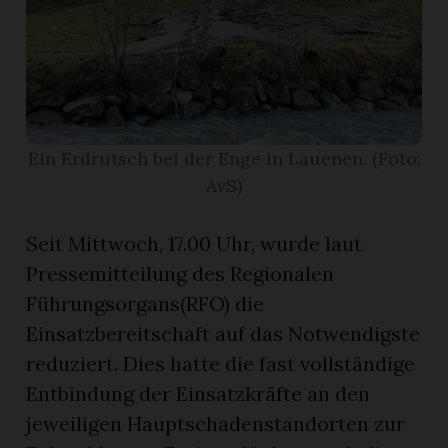
r
Ein Erdrutsch bei der Enge in Lauenen. (Foto:
AvS)
Seit Mittwoch, 17.00 Uhr, wurde laut
Pressemitteilung des Regionalen
Führungsorgans(RFO) die
Einsatzbereitschaft auf das Notwendigste
nd
reduziert. Dies hatte die fast vollständige
Entbindung der Einsatzkräfte an den
jeweiligen Hauptschadenstandorten zur