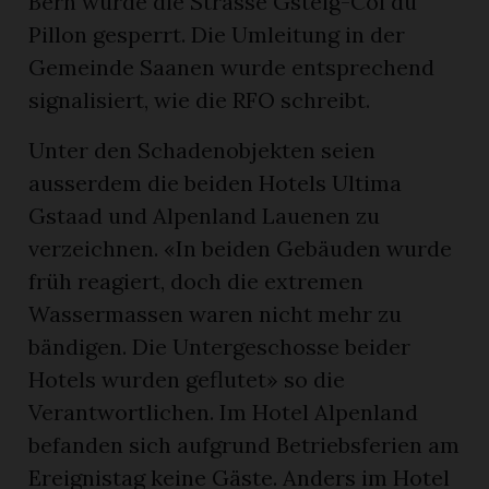
Bern wurde die Strasse Gsteig-Col du
Pillon gesperrt. Die Umleitung in der
Gemeinde Saanen wurde entsprechend
signalisiert, wie die RFO schreibt.
Unter den Schadenobjekten seien
ausserdem die beiden Hotels Ultima
Gstaad und Alpenland Lauenen zu
verzeichnen. «In beiden Gebäuden wurde
früh reagiert, doch die extremen
Wassermassen waren nicht mehr zu
bändigen. Die Untergeschosse beider
Hotels wurden geflutet» so die
Verantwortlichen. Im Hotel Alpenland
befanden sich aufgrund Betriebsferien am
Ereignistag keine Gäste. Anders im Hotel