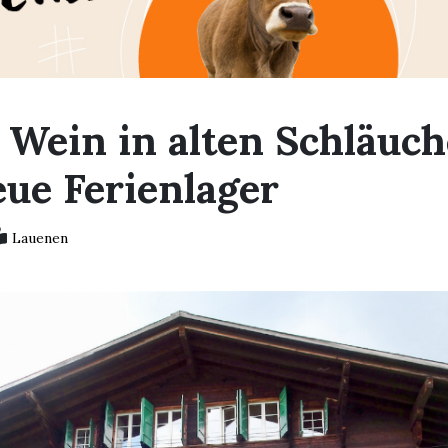
 Wein in alten Schläuch
eue Ferienlager
Lauenen