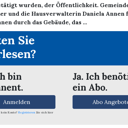
tätigt wurden, der Öffentlichkeit. Gemeind
ter und die Hausverwalterin Daniela Annen 
nen durch das Gebäude, das ...
en Sie
rlesen?
ch bin
Ja. Ich benöt
nent.
ein Abo.
Anmelden
Abo Angebot
 kein Konto?
Registrieren
Sie sich hier