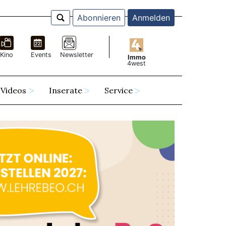
Abonnieren
Anmelden
Kino
Events
Newsletter
Immo
4west
Videos
Inserate
Service