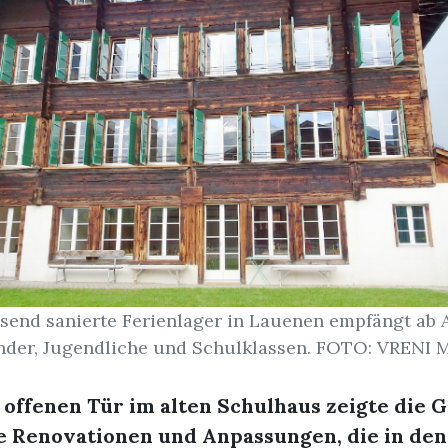
send sanierte Ferienlager in Lauenen empfängt ab A
nder, Jugendliche und Schulklassen. FOTO: VREN
 offenen Tür im alten Schulhaus zeigte die
e Renovationen und Anpassungen, die in den