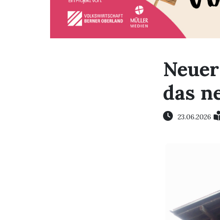
Neuer
das n
23.06.2026