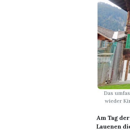
Das umfas
wieder Ki
Am Tag der
Lauenen di