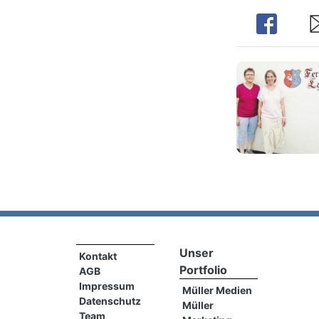
Share
Sh
Unser
Kontakt
Portfolio
AGB
Impressum
Müller Medien
Datenschutz
Müller
Team