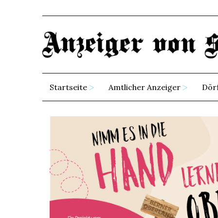
Startseite
Amtlicher Anzeiger
Dör